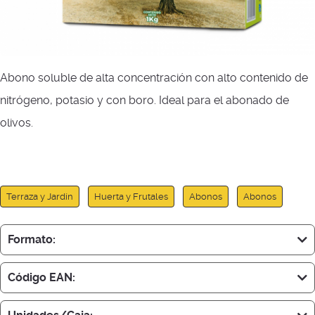
Abono soluble de alta concentración con alto contenido de
nitrógeno, potasio y con boro. Ideal para el abonado de
olivos.
Terraza y Jardín
Huerta y Frutales
Abonos
Abonos
Formato:
Código EAN: