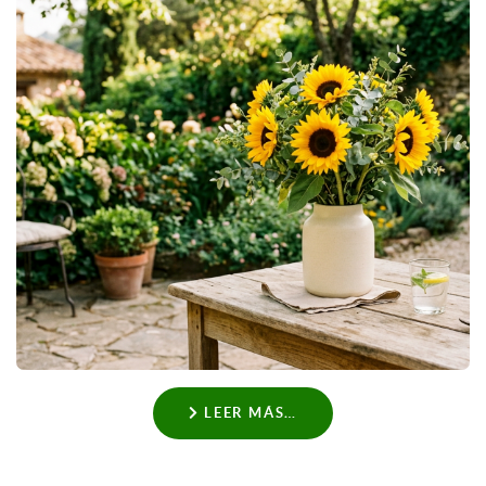
LEER MÁS…