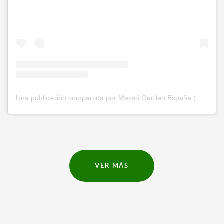
Una publicación compartida por Massó Garden España (@massogarden)
VER MÁS