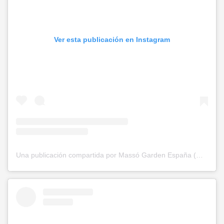
Ver esta publicación en Instagram
Una publicación compartida por Massó Garden España (@massogarden)