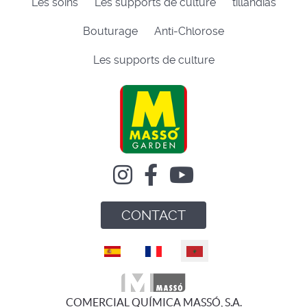
Les soins
Les supports de culture
tillandias
Bouturage
Anti-Chlorose
Les supports de culture
CONTACT
Select your language
COMERCIAL QUÍMICA MASSÓ, S.A.