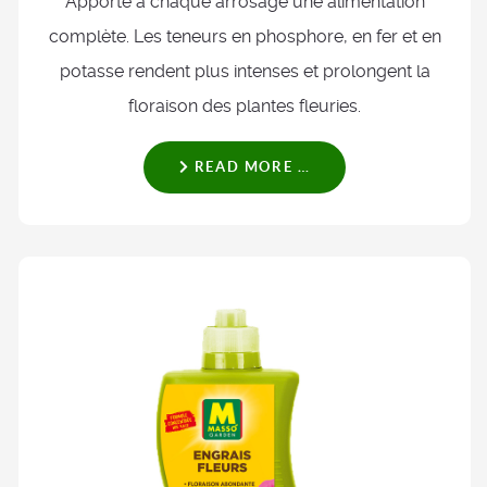
Apporte à chaque arrosage une alimentation
complète. Les teneurs en phosphore, en fer et en
potasse rendent plus intenses et prolongent la
floraison des plantes fleuries.
READ MORE …