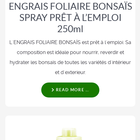
ENGRAIS FOLIAIRE BONSAÏS
SPRAY PRÊT À L’EMPLOI
250ml
L´ENGRAIS FOLIAIRE BONSAÏS est prêt à l´emploi. Sa
composition est idéale pour nourrir, reverdir et
hydrater les bonsaïs de toutes les variétés d´intérieur
et d´exterieur.
READ MORE …