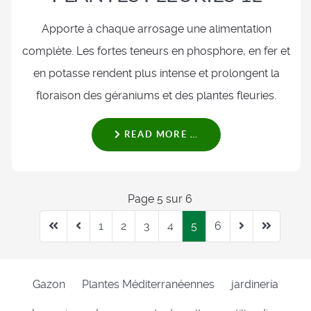
Apporte à chaque arrosage une alimentation
complète. Les fortes teneurs en phosphore, en fer et
en potasse rendent plus intense et prolongent la
floraison des géraniums et des plantes fleuries.
READ MORE …
Page 5 sur 6
1
2
3
4
5
6
Gazon
Plantes Méditerranéennes
jardinería