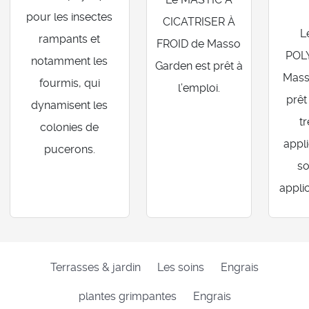
pour les insectes
CICATRISER À
L
rampants et
FROID de Masso
POL
notamment les
Garden est prêt à
Mass
fourmis, qui
l’emploi.
prêt
dynamisent les
tr
colonies de
appl
pucerons.
so
appli
Terrasses & jardin
Les soins
Engrais
plantes grimpantes
Engrais