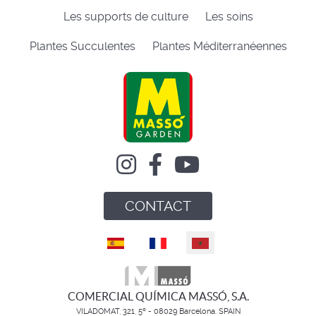
Les supports de culture
Les soins
Plantes Succulentes
Plantes Méditerranéennes
CONTACT
Select your language
COMERCIAL QUÍMICA MASSÓ, S.A.
VILADOMAT, 321, 5º - 08029 Barcelona. SPAIN