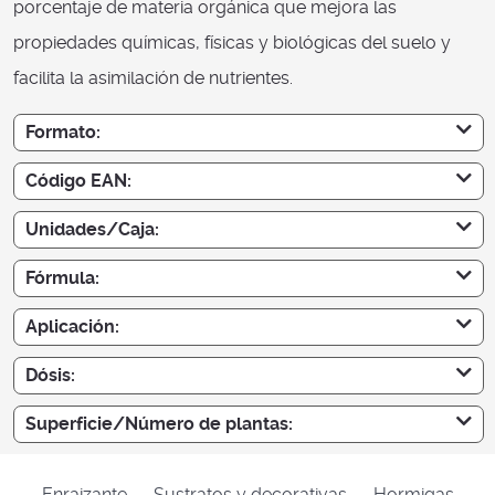
porcentaje de materia orgánica que mejora las
propiedades químicas, físicas y biológicas del suelo y
facilita la asimilación de nutrientes.
Formato:
Código EAN:
Unidades/Caja:
Fórmula:
Aplicación:
Dósis:
Superficie/Número de plantas:
Enraizante
Sustratos y decorativas
Hormigas