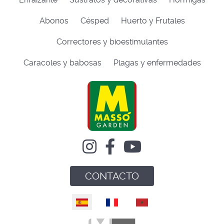
Abonos
Césped
Huerto y Frutales
Correctores y bioestimulantes
Caracoles y babosas
Plagas y enfermedades
CONTACTO
Seleccione su idioma