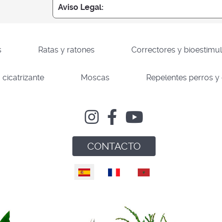
Aviso Legal:
s
Ratas y ratones
Correctores y bioestimu
 cicatrizante
Moscas
Repelentes perros y
CONTACTO
Seleccione su idioma