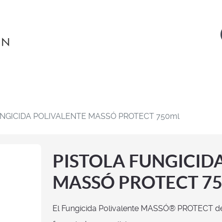
UNGICIDA POLIVALENTE MASSÓ PROTECT 750ml
PISTOLA FUNGICID
MASSÓ PROTECT 75
El Fungicida Polivalente MASSÓ® PROTECT de