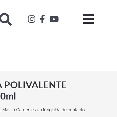
Buscar
A POLIVALENTE
0ml
 Massó Garden es un fungicida de contacto