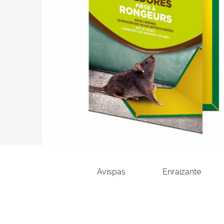
Avispas
Enraizante