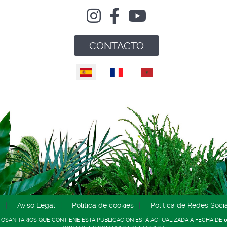
CONTACTO
Seleccione su idioma
d
Aviso Legal
Política de cookies
Política de Redes Soci
TOSANITARIOS QUE CONTIENE ESTA PUBLICACIÓN ESTÁ ACTUALIZADA A FECHA DE