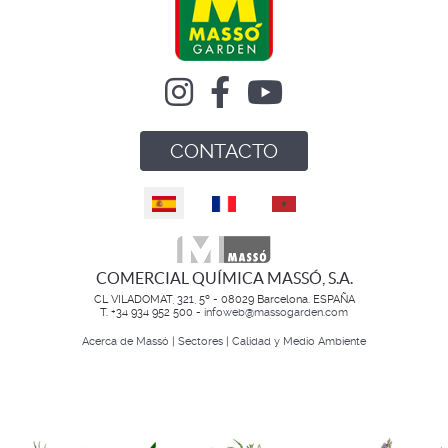
CONTACTO
Seleccione su idioma
COMERCIAL QUÍMICA MASSÓ, S.A.
CL VILADOMAT, 321, 5º - 08029 Barcelona. ESPAÑA
T. +34 934 952 500 -
infoweb@massogarden.com
Acerca de Massó
|
Sectores
|
Calidad y Medio Ambiente