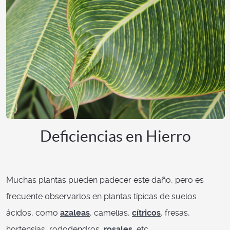
Deficiencias en Hierro
Muchas plantas pueden padecer este daño, pero es
frecuente observarlos en plantas típicas de suelos
ácidos, como
azaleas
, camelias,
cítricos
, fresas,
hortensias, rododendros,
rosales
, etc.