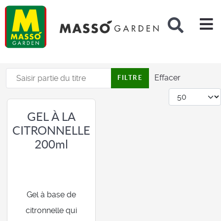
Rechercher
Saisir partie du titre
Effacer
FILTRE
Afficher #
GEL À LA
CITRONNELLE
200ml
Gel à base de
citronnelle qui