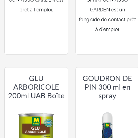
prêt à l´emploi.
GARDEN est un
fongicide de contact prêt
à d'emploi.
GLU
GOUDRON DE
ARBORICOLE
PIN 300 ml en
200ml UAB Boîte
spray