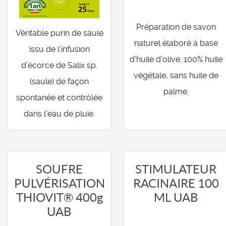
Préparation de savon
Véritable purin de saule
naturel élaboré à base
issu de l’infusion
d’huile d’olive. 100% huile
d’écorce de Salix sp.
végétale, sans huile de
(saule) de façon
palme.
spontanée et contrôlée
dans l’eau de pluie.
SOUFRE
STIMULATEUR
PULVÉRISATION
RACINAIRE 100
THIOVIT® 400g
ML UAB
UAB