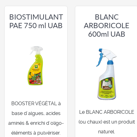
BIOSTIMULANT
BLANC
PAE 750 ml UAB
ARBORICOLE
600ml UAB
BOOSTER VÉGÉTAL à
Le BLANC ARBORICOLE
base d´algues, acides
(ou chaux) est un produit
aminés & enrichi d´oligo-
naturel.
éléments à pulvériser.