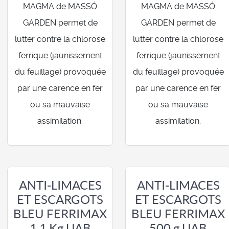
MAGMA de MASSÓ
MAGMA de MASSÓ
GARDEN permet de
GARDEN permet de
lutter contre la chlorose
lutter contre la chlorose
ferrique (jaunissement
ferrique (jaunissement
du feuillage) provoquée
du feuillage) provoquée
par une carence en fer
par une carence en fer
ou sa mauvaise
ou sa mauvaise
assimilation.
assimilation.
ANTI-LIMACES
ANTI-LIMACES
ET ESCARGOTS
ET ESCARGOTS
BLEU FERRIMAX
BLEU FERRIMAX
1,1 Kg UAB
500 g UAB