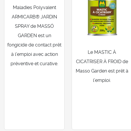
Maladies Polyvalent
ARMICARB® JARDIN
SPRAY de MASSÓ
GARDEN est un
fongicide de contact prêt
Le MASTIC À
à l’emploi avec action
CICATRISER À FROID de
préventive et curative.
Masso Garden est prêt à
l’emploi.