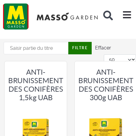
Rechercher
Saisir partie du titre
Effacer
FILTRE
Afficher #
ANTI-
ANTI-
BRUNISSEMENT
BRUNISSEMENT
DES CONIFÈRES
DES CONIFÈRES
1,5kg UAB
300g UAB