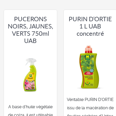
PUCERONS
PURIN D’ORTIE
NOIRS, JAUNES,
1 L UAB
VERTS 750ml
concentré
UAB
Véritable PURIN D’ORTIE
A base d’huile végétale
issu de la macération de
de colza, il est utilisable