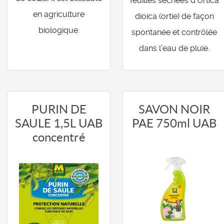
feuilles séchées d’Urtica
en agriculture
dioica (ortie) de façon
biologique.
spontanée et contrôlée
dans l’eau de pluie.
PURIN DE
SAVON NOIR
SAULE 1,5L UAB
PAE 750ml UAB
concentré