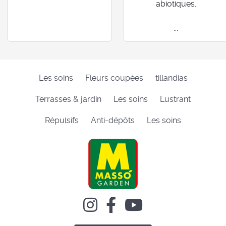
abiotiques.
...
Les soins
Fleurs coupées
tillandias
Terrasses & jardin
Les soins
Lustrant
Répulsifs
Anti-dépôts
Les soins