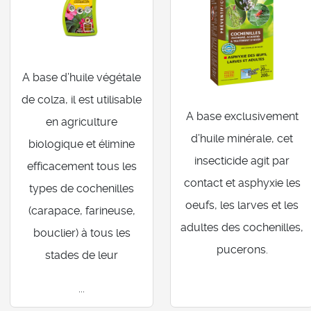
A base d’huile végétale
de colza, il est utilisable
A base exclusivement
en agriculture
d’huile minérale, cet
biologique et élimine
insecticide agit par
efficacement tous les
contact et asphyxie les
types de cochenilles
oeufs, les larves et les
(carapace, farineuse,
adultes des cochenilles,
bouclier) à tous les
pucerons.
stades de leur
...