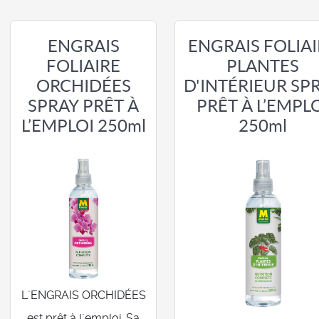
ENGRAIS
ENGRAIS FOLIAI
FOLIAIRE
PLANTES
ORCHIDÉES
D'INTÉRIEUR SP
SPRAY PRÊT À
PRÊT À L’EMPL
L’EMPLOI 250ml
250ml
L´ENGRAIS ORCHIDÉES
est prêt à l´emploi. Sa