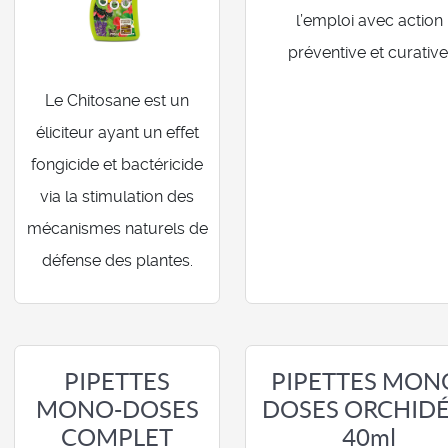
l’emploi avec action
préventive et curative
Le Chitosane est un
éliciteur ayant un effet
fongicide et bactéricide
via la stimulation des
mécanismes naturels de
défense des plantes.
PIPETTES
PIPETTES MON
MONO-DOSES
DOSES ORCHIDÉ
COMPLET
40ml