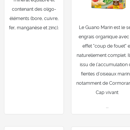
contenant des oligo-
éléments (bore, cuivre,
Le Guano Marin est le s
fer, manganèse et zinc).
engrais organique avec
effet "coup de fouet" e
naturellement complet. Il
issu de l’accumulation
fientes d’oiseaux marin
notamment de Cormora
Cap vivant
...