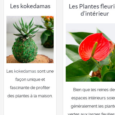
Les kokedamas
Les Plantes fleur
d’intérieur
Les
kokedamas
sont une
façon unique et
fascinante de profiter
Bien que les reines de
des plantes à la maison.
espaces intérieurs soie
généralement les plant
vertes aux larges feuilles