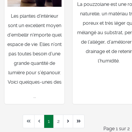
La pouzzolane est une r
naturelle, un matériau t
Les plantes d’intérieur
poreux et très léger qu
sont un excellent moyen
mélangé au substrat, pe
d’embellir n’importe quel
de l’alléger, d’améliorer
espace de vie. Elles n’ont
drainage et de retenir
pas toutes besoin d’une
l’humidité.
grande quantité de
lumière pour s’épanouir.
Voici quelques-unes des
...
1
2
Page 1 sur 2