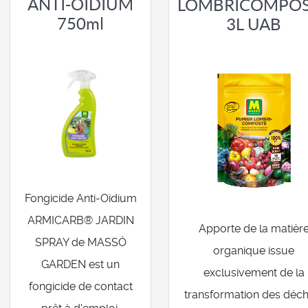
ANTI-OÏDIUM
LOMBRICOMPO
750ml
3L UAB
Fongicide Anti-Oïdium
ARMICARB® JARDIN
Apporte de la matièr
SPRAY de MASSÓ
organique issue
GARDEN est un
exclusivement de la
fongicide de contact
transformation des déch