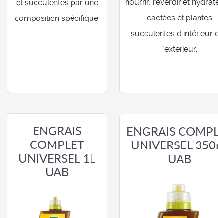
nourrir, reverdir et hydrate
et succulentes par une
cactées et plantes
composition spécifique.
succulentes d´intérieur e
´exterieur.
ENGRAIS
ENGRAIS COMP
COMPLET
UNIVERSEL 350
UNIVERSEL 1L
UAB
UAB