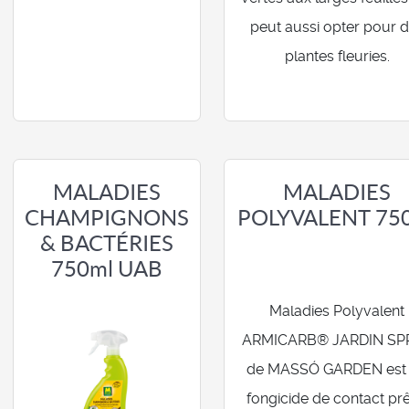
peut aussi opter pour 
plantes fleuries.
MALADIES
MALADIES
CHAMPIGNONS
POLYVALENT 75
& BACTÉRIES
750ml UAB
Maladies Polyvalent
ARMICARB® JARDIN SP
de MASSÓ GARDEN est
fongicide de contact prê