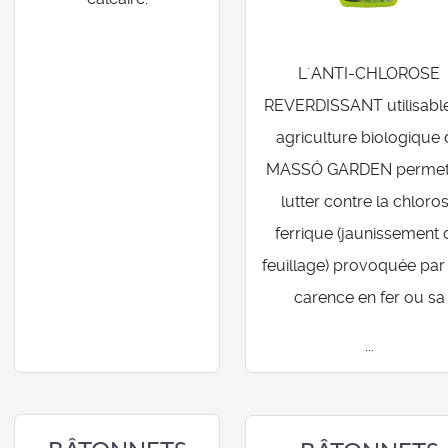
L´ANTI-CHLOROSE
REVERDISSANT utilisabl
agriculture biologique 
MASSÓ GARDEN permet
lutter contre la chloro
ferrique (jaunissement
feuillage) provoquée par
carence en fer ou sa
...