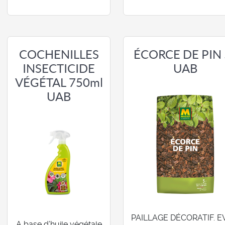
COCHENILLES
ÉCORCE DE PIN 
INSECTICIDE
UAB
VÉGÉTAL 750ml
UAB
PAILLAGE DÉCORATIF. E
A base d’huile végétale