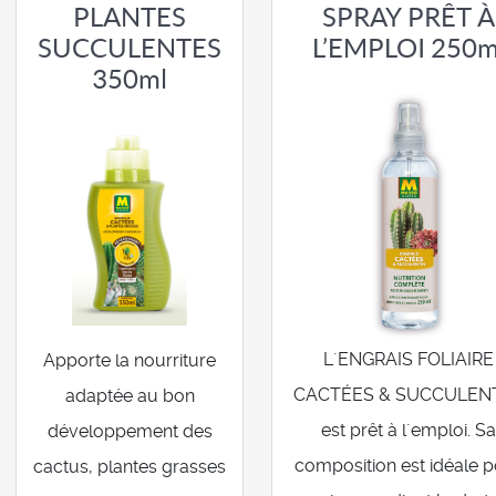
PLANTES
SPRAY PRÊT À
SUCCULENTES
L’EMPLOI 250m
350ml
L´ENGRAIS FOLIAIRE
Apporte la nourriture
CACTÉES & SUCCULEN
adaptée au bon
est prêt à l´emploi. S
développement des
composition est idéale 
cactus, plantes grasses