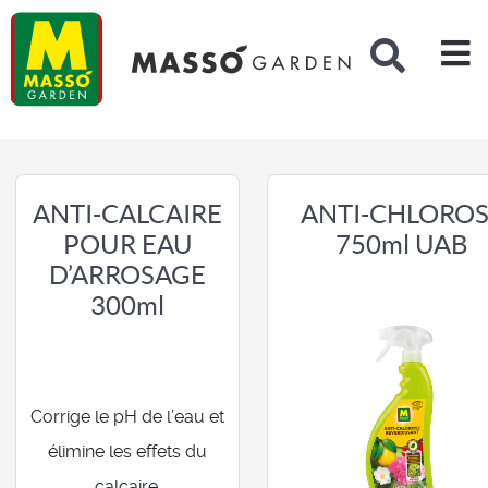
Rechercher
ANTI-CALCAIRE
ANTI-CHLORO
POUR EAU
750ml UAB
D’ARROSAGE
300ml
Corrige le pH de l’eau et
élimine les effets du
calcaire.