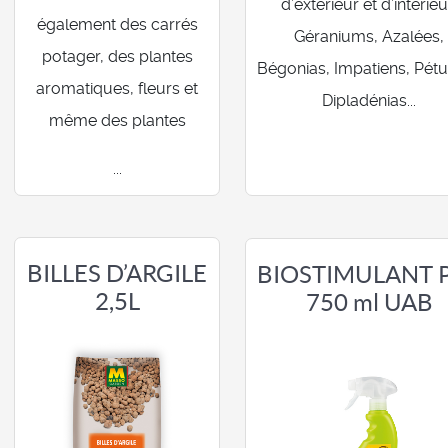
d’extérieur et d’intérieu
également des carrés
Géraniums, Azalées,
potager, des plantes
Bégonias, Impatiens, Pétu
aromatiques, fleurs et
Dipladénias...
même des plantes
...
BILLES D’ARGILE
BIOSTIMULANT 
2,5L
750 ml UAB