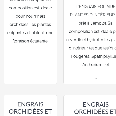
L´ENGRAIS FOLIAIRE
composition est idéale
PLANTES D´INTÉRIEUR 
pour nourrir les
prêt à l´emploi. Sa
orchidées, les plantes
composition est idéale 
epiphytes et obtenir une
reverdir et hydrater les pl
floraison éclatante.
d´intérieur tel que les Yu
Fougères, Spathipkyllu
Anthurium… et
...
ENGRAIS
ENGRAIS
ORCHIDÉES ET
ORCHIDÉES E