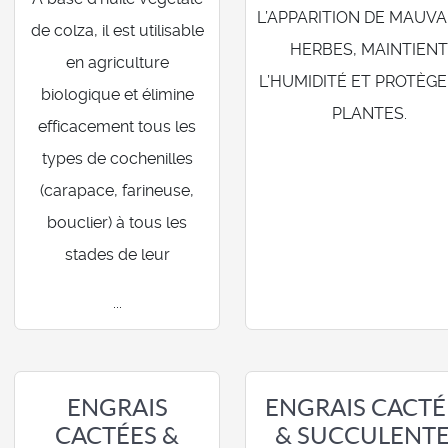
L’APPARITION DE MAUVA
de colza, il est utilisable
HERBES, MAINTIEN
en agriculture
L’HUMIDITÉ ET PROTÈGE
biologique et élimine
PLANTES.
efficacement tous les
types de cochenilles
(carapace, farineuse,
bouclier) à tous les
stades de leur
...
ENGRAIS
ENGRAIS CACTÉ
CACTÉES &
& SUCCULENT