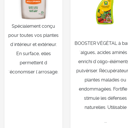
Spécialement conçu
pour toutes vos plantes
BOOSTER VÉGÉTAL à ba
d´intérieur et extérieur.
´algues, acides aminés
En surface, elles
enrichi d´oligo-élément
permettent d
pulvériser. Récupérateu
´économiser l´arrosage.
plantes malades ou
endommagées. Fortifie 
stimule les défenses
naturelles. Utilisable
...