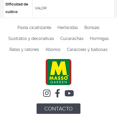
Dificultad de
VALOR
cultivo
Pasta cicatrizante
Herbicidas
Bonsais
Sustratos y decorativas
Cucarachas
Hormigas
Ratas y ratones
Abonos
Caracoles y babosas
CONTACTO