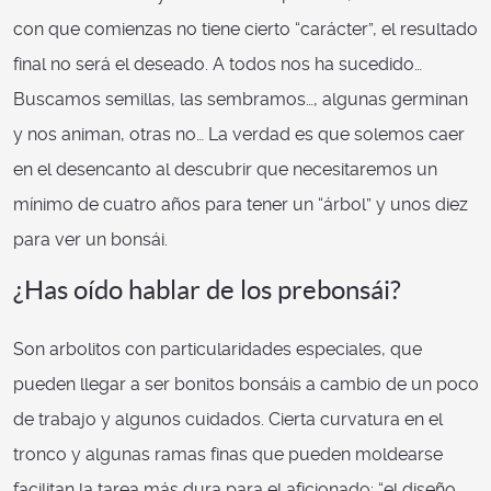
con que comienzas no tiene cierto “carácter”, el resultado
final no será el deseado. A todos nos ha sucedido…
Buscamos semillas, las sembramos…, algunas germinan
y nos animan, otras no… La verdad es que solemos caer
en el desencanto al descubrir que necesitaremos un
mínimo de cuatro años para tener un “árbol” y unos diez
para ver un bonsái.
¿Has oído hablar de los prebonsái?
Son arbolitos con particularidades especiales, que
pueden llegar a ser bonitos bonsáis a cambio de un poco
de trabajo y algunos cuidados. Cierta curvatura en el
tronco y algunas ramas finas que pueden moldearse
facilitan la tarea más dura para el aficionado: “el diseño